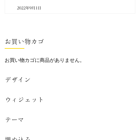
2022年9月1日
By
福
寿
屋
酒
店
お買い物カゴ
お買い物カゴに商品がありません。
デザイン
ウィジェット
テーマ
埋め込み