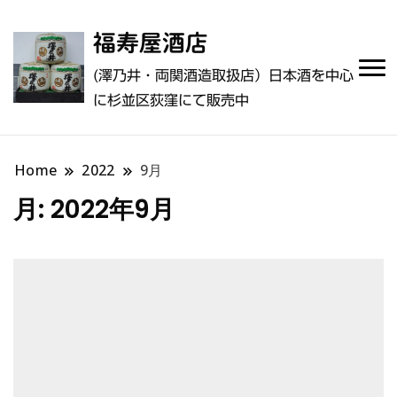
福寿屋酒店
(澤乃井・両関酒造取扱店）日本酒を中心
に杉並区荻窪にて販売中
Home
2022
9月
月:
2022年9月