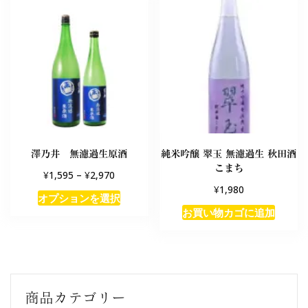
澤乃井 無濾過生原酒
純米吟醸 翠玉 無濾過生 秋田酒
こまち
¥
¥
1,595
–
2,970
¥
1,980
オプションを選択
お買い物カゴに追加
商品カテゴリー