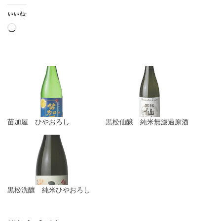
いいね:
苗加屋 ひやおろし
黒松仙醸 純米無濾過原酒
黒松洗釀 純米ひやおろし