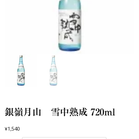
銀嶺月山 雪中熟成 720ml
¥
1,540