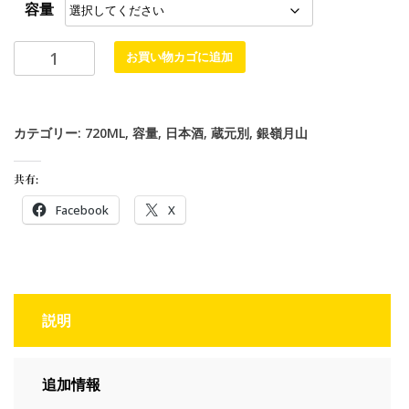
容量
お買い物カゴに追加
カテゴリー:
720ML
,
容量
,
日本酒
,
蔵元別
,
銀嶺月山
共有:
Facebook
X
説明
追加情報