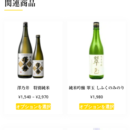
関連商品
澤乃井 特別純米
純米吟醸 翠玉 しふくのみのり
¥
¥
¥
1,540
–
2,970
1,980
オプションを選択
オプションを選択