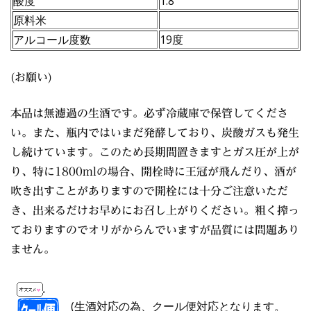
酸度
1.8
原料米
アルコール度数
19度
(お願い)
本品は無濾過の生酒です。必ず冷蔵庫で保管してくださ
い。また、瓶内ではいまだ発酵しており、炭酸ガスも発生
し続けています。このため長期間置きますとガス圧が上が
り、特に1800mlの場合、開栓時に王冠が飛んだり、酒が
吹き出すことがありますので開栓には十分ご注意いただ
き、出来るだけお早めにお召し上がりください。粗く搾っ
ておりますのでオリがからんでいますが品質には問題あり
ません。
(生酒対応の為、
クール便対応
となります。