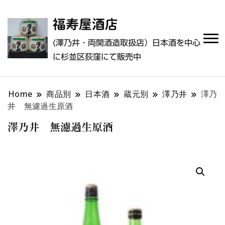
福寿屋酒店
(澤乃井・両関酒造取扱店）日本酒を中心
に杉並区荻窪にて販売中
Home
商品別
日本酒
蔵元別
澤乃井
澤乃
井 無濾過生原酒
澤乃井 無濾過生原酒