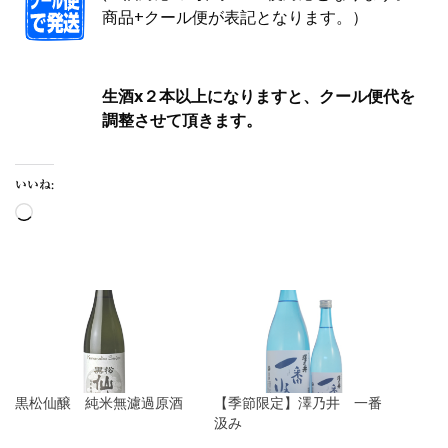
商品+クール便が表記となります。）
生酒x２本以上になりますと、クール便代を
調整させて頂きます。
いいね:
黒松仙醸 純米無濾過原酒
【季節限定】澤乃井 一番
汲み