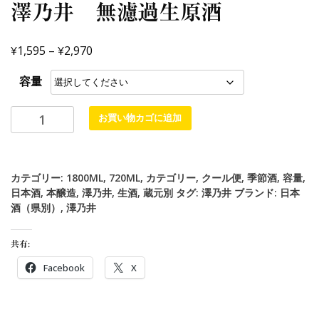
澤乃井 無濾過生原酒
¥
¥
1,595
–
2,970
容量
お買い物カゴに追加
カテゴリー:
1800ML
,
720ML
,
カテゴリー
,
クール便
,
季節酒
,
容量
,
日本酒
,
本醸造
,
澤乃井
,
生酒
,
蔵元別
タグ:
澤乃井
ブランド:
日本
酒（県別）
,
澤乃井
共有:
Facebook
X