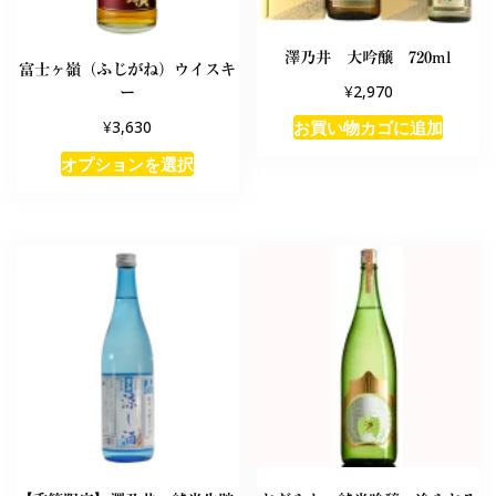
澤乃井 大吟醸 720ml
富士ヶ嶺（ふじがね）ウイスキ
¥
2,970
ー
¥
3,630
お買い物カゴに追加
オプションを選択