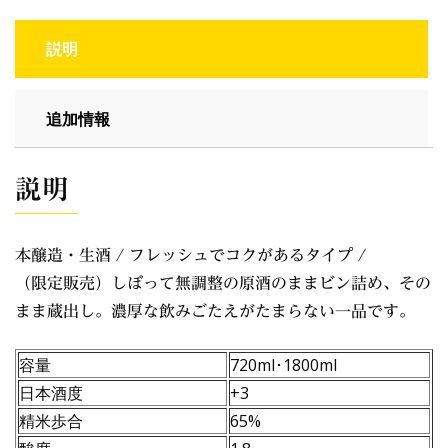
説明
追加情報
説明
本醸造・生酒 / フレッシュでコクがあるタイプ /
（限定販売）しぼって無調整の原酒のままビン詰め、その
まま蔵出し。濃厚な飲みごたえがたまらない一品です。
容量
720ml･1800ml
日本酒度
+3
精米歩合
65%