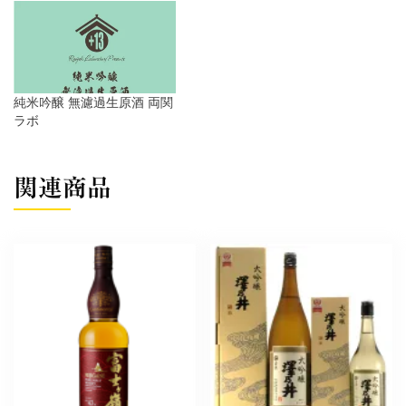
純米吟醸 無濾過生原酒 両関
ラボ
関連商品