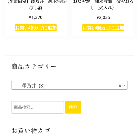
【季節限定】澤乃井 純米生貯-
おだやか 純米吟醸 冷やおろ
涼し酒
し（火入れ）
¥
¥
1,370
2,035
お買い物カゴに追加
お買い物カゴに追加
商品カテゴリー
澤乃井 (8)
×
検索
お買い物カゴ