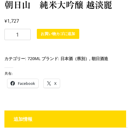
朝日山 純米大吟醸 越淡麗
¥
1,727
お買い物カゴに追加
カテゴリー:
720ML
ブランド:
日本酒（県別）
,
朝日酒造
共有:
Facebook
X
追加情報