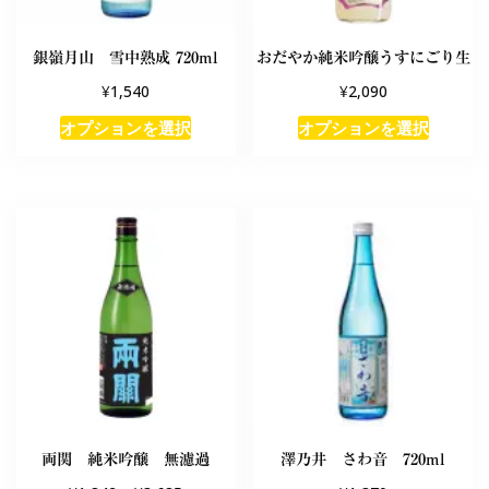
銀嶺月山 雪中熟成 720ml
おだやか純米吟醸うすにごり生
¥
¥
1,540
2,090
オプションを選択
オプションを選択
両関 純米吟醸 無濾過
澤乃井 さわ音 720ml