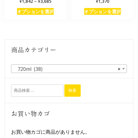
¥
¥
¥
1,842
–
3,685
1,370
オプションを選択
オプションを選択
商品カテゴリー
720ml (38)
×
検索
お買い物カゴ
お買い物カゴに商品がありません。